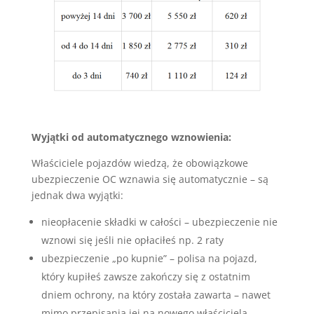
Wyjątki od automatycznego wznowienia:
Właściciele pojazdów wiedzą, że obowiązkowe
ubezpieczenie OC wznawia się automatycznie – są
jednak dwa wyjątki:
nieopłacenie składki w całości – ubezpieczenie nie
wznowi się jeśli nie opłaciłeś np. 2 raty
ubezpieczenie „po kupnie” – polisa na pojazd,
który kupiłeś zawsze zakończy się z ostatnim
dniem ochrony, na który została zawarta – nawet
mimo przepisania jej na nowego właściciela.